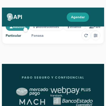
API
Agendar
Adultos
Adolescentes
Infantil
Parejas
Particular
Fonasa
PAGO SEGURO Y CONFIDENCIAL