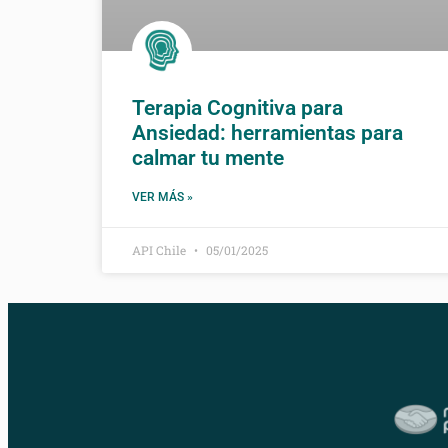
Terapia Cognitiva para
Ansiedad: herramientas para
calmar tu mente
VER MÁS »
API Chile
05/01/2025