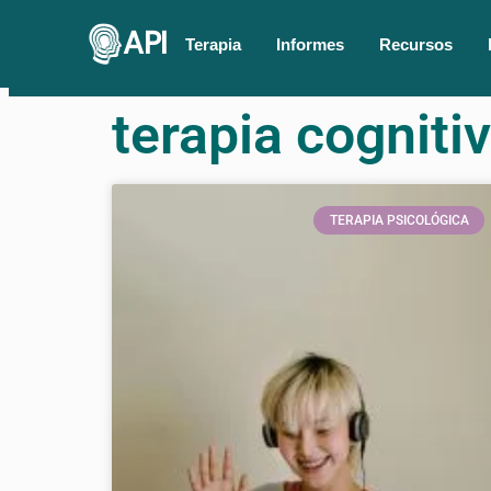
API
Terapia
Informes
Recursos
terapia cogniti
TERAPIA PSICOLÓGICA