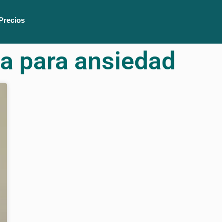
Precios
va para ansiedad