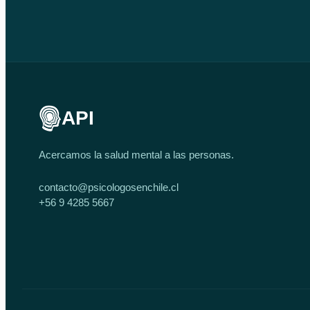
API
Acercamos la salud mental a las personas.
contacto@psicologosenchile.cl
+56 9 4285 5667