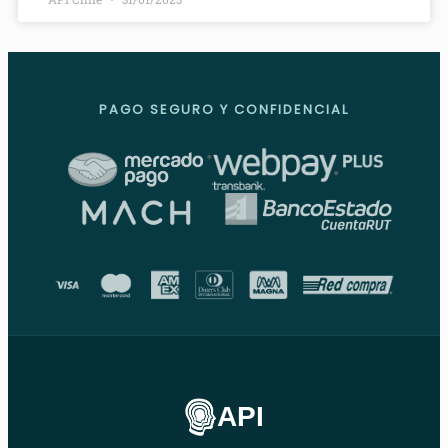
PAGO SEGURO Y CONFIDENCIAL
API