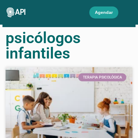
API
Agendar
psicólogos
infantiles
TERAPIA PSICOLÓGICA