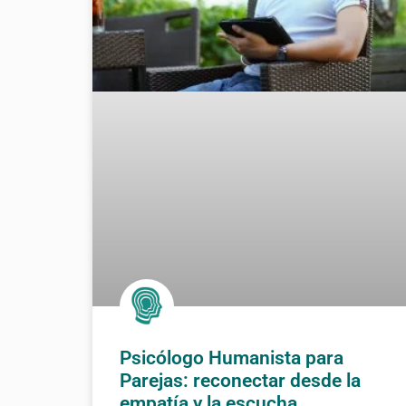
Psicólogo Humanista para
Parejas: reconectar desde la
empatía y la escucha