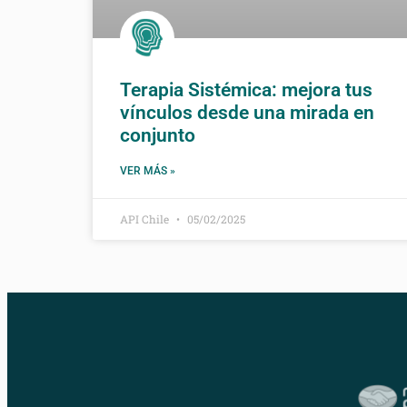
Terapia Sistémica: mejora tus
vínculos desde una mirada en
conjunto
VER MÁS »
API Chile
05/02/2025