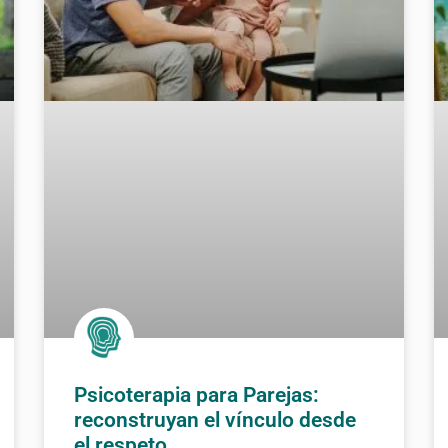
Psicoterapia para Parejas:
reconstruyan el vínculo desde
el respeto