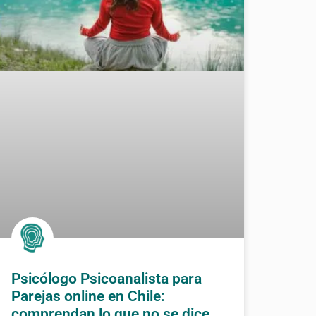
Psicólogo Psicoanalista para
Parejas online en Chile:
comprendan lo que no se dice