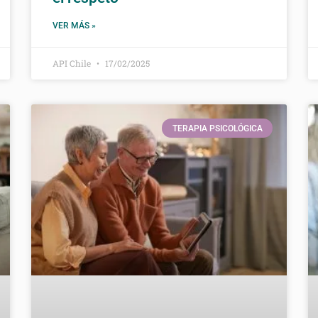
VER MÁS »
API Chile
17/02/2025
TERAPIA PSICOLÓGICA