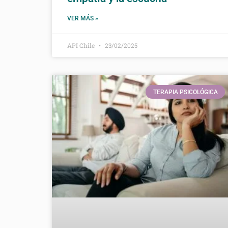
VER MÁS »
API Chile
23/02/2025
TERAPIA PSICOLÓGICA