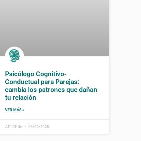
Psicólogo Cognitivo-
Conductual para Parejas:
cambia los patrones que dañan
tu relación
VER MÁS »
API Chile
06/02/2025