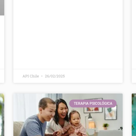
API Chile
26/02/2025
TERAPIA PSICOLÓGICA