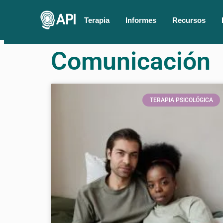
API
Terapia
Informes
Recursos
Comunicación
TERAPIA PSICOLÓGICA