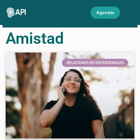
API
Agendar
Amistad
RELACIONES INTERPERSONALES