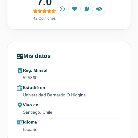
7.0
42 Opiniones
Mis datos
Reg. Minsal
525360
Estudié en
Universidad Bernardo O Higgins
Vivo en
Santiago, Chile
Idioma
Español