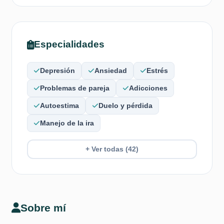
Especialidades
Depresión
Ansiedad
Estrés
Problemas de pareja
Adicciones
Autoestima
Duelo y pérdida
Manejo de la ira
+ Ver todas (42)
Sobre mí