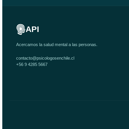
API
Acercamos la salud mental a las personas.
contacto@psicologosenchile.cl
+56 9 4285 5667