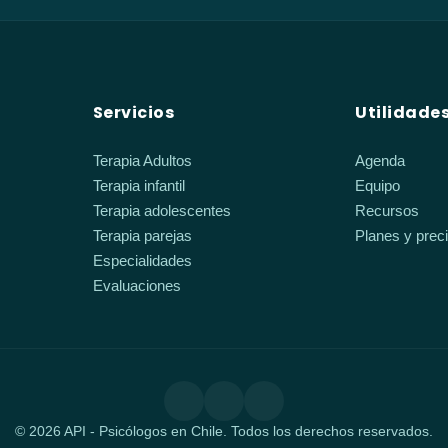
Servicios
Utilidade
Terapia Adultos
Agenda
Terapia infantil
Equipo
Terapia adolescentes
Recursos
Terapia parejas
Planes y prec
Especialidades
Evaluaciones
© 2026 API - Psicólogos en Chile. Todos los derechos reservados.