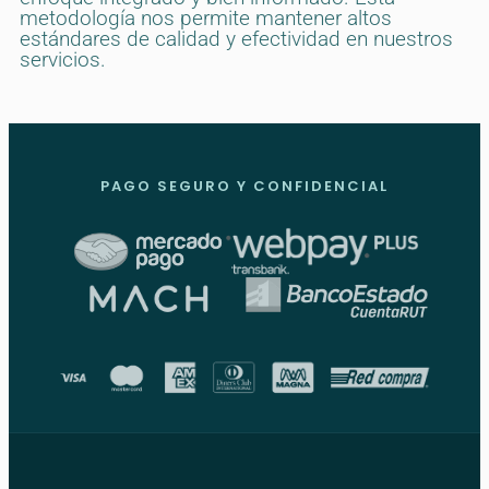
metodología nos permite mantener altos
estándares de calidad y efectividad en nuestros
servicios.
PAGO SEGURO Y CONFIDENCIAL