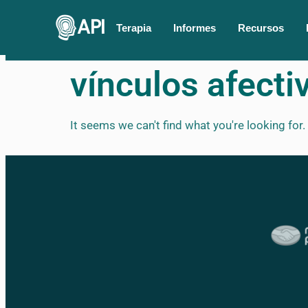
API
Terapia
Informes
Recursos
vínculos afecti
It seems we can't find what you're looking for.