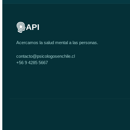
API
Acercamos la salud mental a las personas.
contacto@psicologosenchile.cl
+56 9 4285 5667