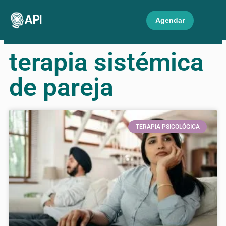
API
Agendar
terapia sistémica
de pareja
TERAPIA PSICOLÓGICA