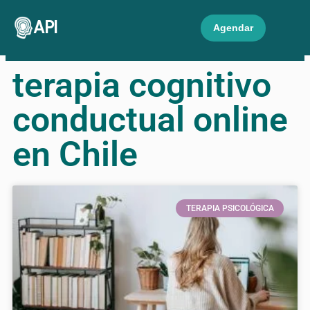
API
Agendar
terapia cognitivo
conductual online
en Chile
TERAPIA PSICOLÓGICA