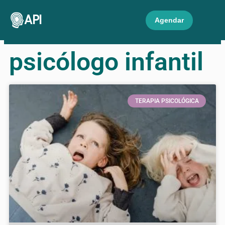
API
Agendar
psicólogo infantil
TERAPIA PSICOLÓGICA