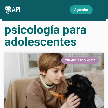
API
Agendar
psicología para
adolescentes
TERAPIA PSICOLÓGICA