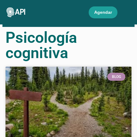
API
Agendar
Psicología
cognitiva
BLOG