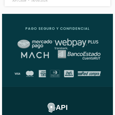
API Chile
14/05/2024
PAGO SEGURO Y CONFIDENCIAL
API