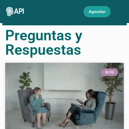
API
Agendar
Preguntas y
Respuestas
BLOG