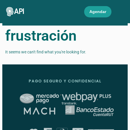
API
Agendar
frustración
It seems we can't find what you're looking for.
PAGO SEGURO Y CONFIDENCIAL