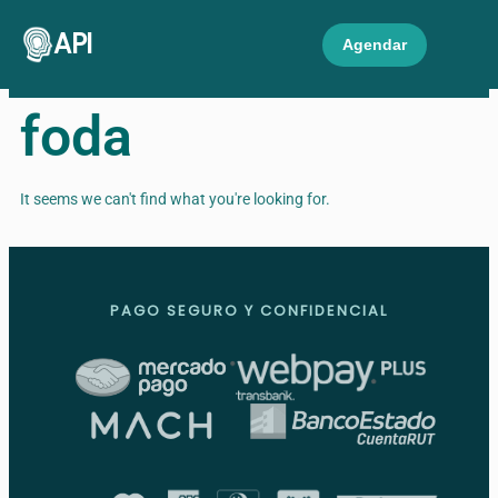
API
Agendar
foda
It seems we can't find what you're looking for.
PAGO SEGURO Y CONFIDENCIAL