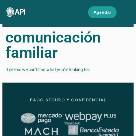
API
Agendar
comunicación
familiar
It seems we can't find what you're looking for.
PAGO SEGURO Y CONFIDENCIAL