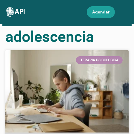
API
Agendar
adolescencia
TERAPIA PSICOLÓGICA