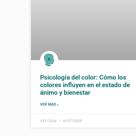
Psicología del color: Cómo los
colores influyen en el estado de
ánimo y bienestar
VER MÁS »
API Chile
16/07/2025