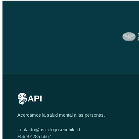
API
Acercamos la salud mental a las personas.
contacto@psicologosenchile.cl
+56 9 4285 5667