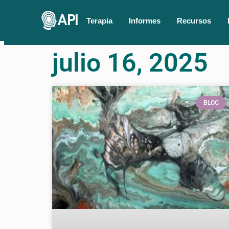
API
Terapia
Informes
Recursos
julio 16, 2025
BLOG