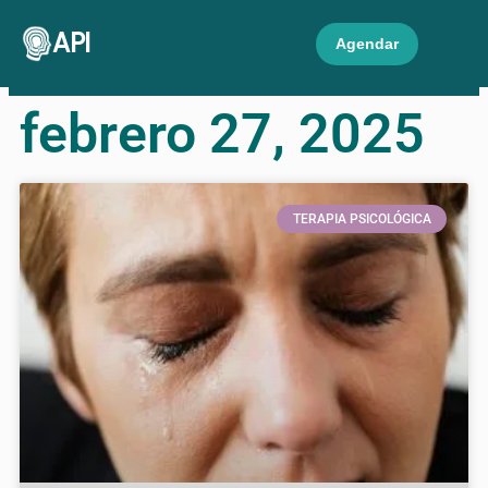
API
Agendar
febrero 27, 2025
TERAPIA PSICOLÓGICA